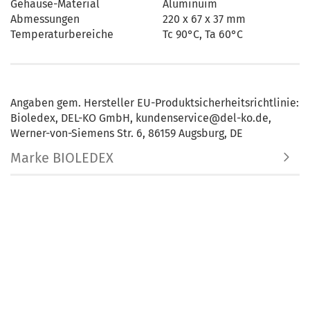
Gehäuse-Material
Aluminuim
Abmessungen
220 x 67 x 37 mm
Temperaturbereiche
Tc 90°C, Ta 60°C
Angaben gem. Hersteller EU-Produktsicherheitsrichtlinie:
Bioledex, DEL-KO GmbH, kundenservice@del-ko.de,
Werner-von-Siemens Str. 6, 86159 Augsburg, DE
Marke BIOLEDEX