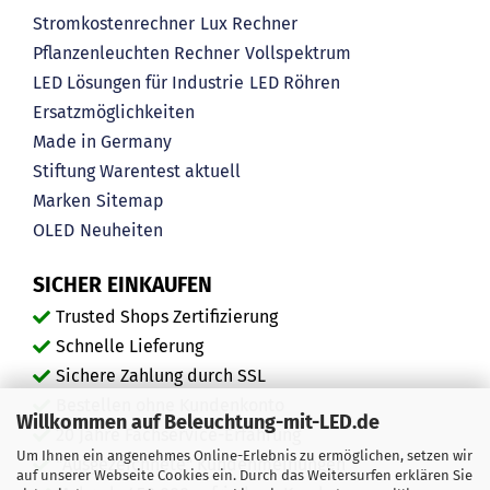
Stromkostenrechner
Lux Rechner
Pflanzenleuchten Rechner
Vollspektrum
LED Lösungen für Industrie
LED Röhren
Ersatzmöglichkeiten
Made in Germany
Stiftung Warentest aktuell
Marken
Sitemap
OLED
Neuheiten
SICHER EINKAUFEN
Trusted Shops Zertifizierung
Schnelle Lieferung
Sichere Zahlung durch SSL
Bestellen ohne Kundenkonto
Willkommen auf Beleuchtung-mit-LED.de
20 Jahre Fachservice-Erfahrung
Um Ihnen ein angenehmes Online-Erlebnis zu ermöglichen, setzen wir
"Ausgezeichnete" Kundenmeinungen
auf unserer Webseite Cookies ein. Durch das Weitersurfen erklären Sie