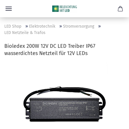
»
»
»
LED Shop
Elektrotechnik
Stromversorgung
LED Netzteile & Trafos
Bioledex 200W 12V DC LED Treiber IP67
wasserdichtes Netzteil für 12V LEDs