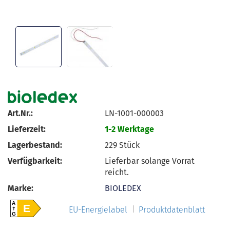
Art.Nr.:
LN-1001-000003
Lieferzeit:
1-2 Werktage
Lagerbestand:
229
Stück
Verfügbarkeit:
Lieferbar solange Vorrat
reicht.
Marke:
BIOLEDEX
A
E
EU-Energielabel
Produktdatenblatt
G