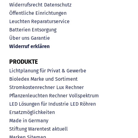
Widerrufsrecht
Datenschutz
Öffentliche Einrichtungen
Leuchten Reparaturservice
Batterien Entsorgung
Über uns
Garantie
Widerruf erklären
PRODUKTE
Lichtplanung für Privat & Gewerbe
Bioledex Marke und Sortiment
Stromkostenrechner
Lux Rechner
Pflanzenleuchten Rechner
Vollspektrum
LED Lösungen für Industrie
LED Röhren
Ersatzmöglichkeiten
Made in Germany
Stiftung Warentest aktuell
Marken
Sitemap