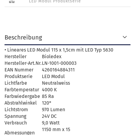
LED Modul Produktserie
Beschreibung
• Lineares LED Modul 115 x 1,5cm mit LED Typ 5630
Hersteller
Bioledex
Hersteller-Art.Nr.
LN-1001-000003
EAN Nummer
4260164884311
Produktserie
LED Modul
Lichtfarbe
Neutralweiss
Farbtemperatur
4000 K
Farbwiedergabe
85 Ra
Abstrahlwinkel
120°
Lichtstrom
970 Lumen
Spannung
24V DC
Verbrauch
9,0 Watt
1150 mm x 15
Abmessungen