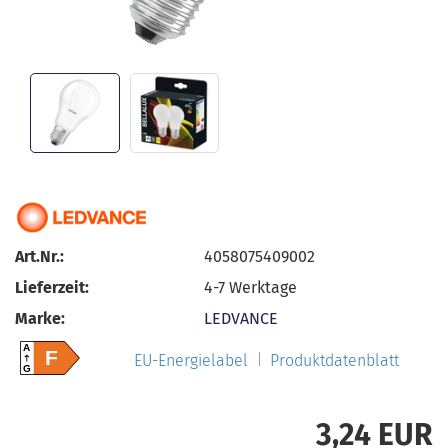
Art.Nr.:
4058075409002
Lieferzeit:
4-7 Werktage
Marke:
LEDVANCE
A
F
EU-Energielabel
Produktdatenblatt
G
3,24 EUR