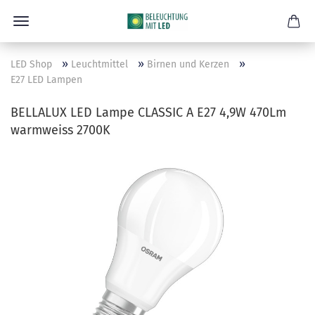
»
»
»
LED Shop
Leuchtmittel
Birnen und Kerzen
E27 LED Lampen
BELLALUX LED Lampe CLASSIC A E27 4,9W 470Lm
warmweiss 2700K