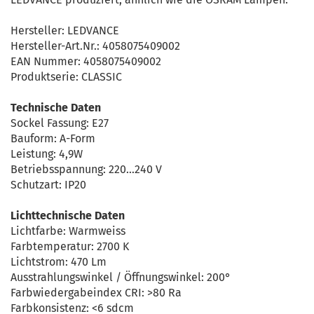
Hersteller: LEDVANCE
Hersteller-Art.Nr.: 4058075409002
EAN Nummer: 4058075409002
Produktserie: CLASSIC
Technische Daten
Sockel Fassung: E27
Bauform: A-Form
Leistung: 4,9W
Betriebsspannung: 220…240 V
Schutzart: IP20
Lichttechnische Daten
Lichtfarbe: Warmweiss
Farbtemperatur: 2700 K
Lichtstrom: 470 Lm
Ausstrahlungswinkel / Öffnungswinkel: 200°
Farbwiedergabeindex CRI: >80 Ra
Farbkonsistenz: <6 sdcm