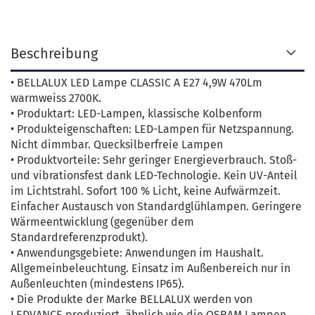
Beschreibung
• BELLALUX LED Lampe CLASSIC A E27 4,9W 470Lm
warmweiss 2700K.
• Produktart: LED-Lampen, klassische Kolbenform
• Produkteigenschaften: LED-Lampen für Netzspannung.
Nicht dimmbar. Quecksilberfreie Lampen
• Produktvorteile: Sehr geringer Energieverbrauch. Stoß-
und vibrationsfest dank LED-Technologie. Kein UV-Anteil
im Lichtstrahl. Sofort 100 % Licht, keine Aufwärmzeit.
Einfacher Austausch von Standardglühlampen. Geringere
Wärmeentwicklung (gegenüber dem
Standardreferenzprodukt).
• Anwendungsgebiete: Anwendungen im Haushalt.
Allgemeinbeleuchtung. Einsatz im Außenbereich nur in
Außenleuchten (mindestens IP65).
• Die Produkte der Marke BELLALUX werden von
LEDVANCE produziert, ähnlich wie die OSRAM Lampen.