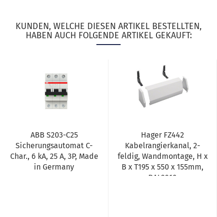
KUNDEN, WELCHE DIESEN ARTIKEL BESTELLTEN,
HABEN AUCH FOLGENDE ARTIKEL GEKAUFT:
ABB S203-C25
Hager FZ442
Sicherungsautomat C-
Kabelrangierkanal, 2-
Char., 6 kA, 25 A, 3P, Made
feldig, Wandmontage, H x
in Germany
B x T195 x 550 x 155mm,
RAL9010