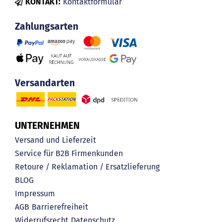
KONTAKT:
Kontaktformular
Zahlungsarten
Versandarten
UNTERNEHMEN
Versand und Lieferzeit
Service für B2B Firmenkunden
Retoure / Reklamation / Ersatzlieferung
BLOG
Impressum
AGB
Barrierefreiheit
Widerrufsrecht
Datenschutz