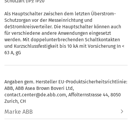
Schutzart (IP): IP20
Als Hauptschalter zwischen dem letzten Überstrom-
Schutzorgan vor der Messeinrichtung und
deStromkreisverteiler. Die Hauptschalter können auch
für verschiedene andere Anwendungen eingesetzt
werden. Mit doppelunterbrechenden Schaltkontakten
und Kurzschlussfestigkeit bis 10 kA mit Vorsicherung In <
63 A, gG
Angaben gem. Hersteller EU-Produktsicherheitsrichtlinie:
ABB, ABB Asea Brown Boveri Ltd,
contact.center@de.abb.com, Affolternstrasse 44, 8050
Zurich, CH
Marke ABB