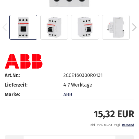
Art.Nr.:
2CCE160300R0131
Lieferzeit:
4-7 Werktage
Marke:
ABB
15,32 EUR
inkl. 19% MwSt. zzgl.
Versand