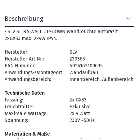
Beschreibung
• SLV SITRA WALL UP-DOWN Wandleuchte anthrazit
2xGX53 max. 2x9W IP44.
Hersteller:
SLV
Hersteller-Art.Nr.:
230365
EAN Nummer:
4024163109635
Anwendungs-/Montageort:
Wandaufbau
Anwendungsbereich:
Innenbereich, Außenbereich
Technische Daten
Fassung:
2x GX53
Leuchtmittel:
Exklusive
Maximale Wattage:
2x 9 Watt
Spannung:
230V ~50Hz
Materialien & Maße