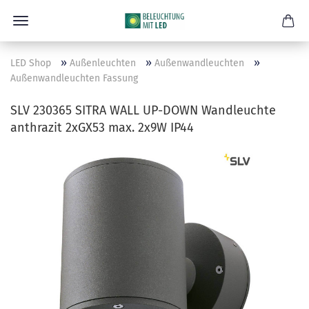
»
»
»
LED Shop
Außenleuchten
Außenwandleuchten
Außenwandleuchten Fassung
SLV 230365 SITRA WALL UP-DOWN Wandleuchte
anthrazit 2xGX53 max. 2x9W IP44