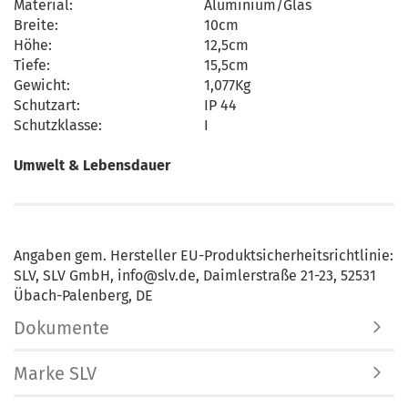
Material:
Aluminium/Glas
Breite:
10cm
Höhe:
12,5cm
Tiefe:
15,5cm
Gewicht:
1,077Kg
Schutzart:
IP 44
Schutzklasse:
I
Umwelt & Lebensdauer
Angaben gem. Hersteller EU-Produktsicherheitsrichtlinie:
SLV, SLV GmbH, info@slv.de, Daimlerstraße 21-23, 52531
Übach-Palenberg, DE
Dokumente
Marke SLV