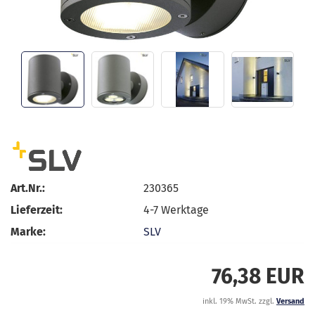
Art.Nr.:
230365
Lieferzeit:
4-7 Werktage
Marke:
SLV
76,38 EUR
inkl. 19% MwSt. zzgl.
Versand