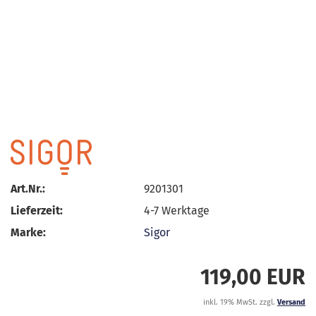
Art.Nr.:
9201301
Lieferzeit:
4-7 Werktage
Marke:
Sigor
119,00 EUR
inkl. 19% MwSt. zzgl.
Versand