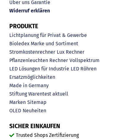
Über uns
Garantie
Widerruf erklären
PRODUKTE
Lichtplanung für Privat & Gewerbe
Bioledex Marke und Sortiment
Stromkostenrechner
Lux Rechner
Pflanzenleuchten Rechner
Vollspektrum
LED Lösungen für Industrie
LED Röhren
Ersatzmöglichkeiten
Made in Germany
Stiftung Warentest aktuell
Marken
Sitemap
OLED
Neuheiten
SICHER EINKAUFEN
Trusted Shops Zertifizierung