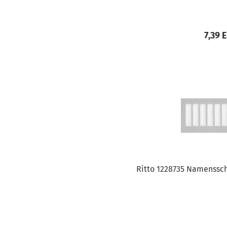
7,39 
Ritto 1228735 Namensschi