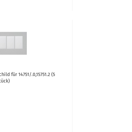
ild für 14751/.0,15751.2 (5
tück)