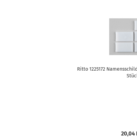
Ritto 1225172 Namensschild 
Stüc
20,04