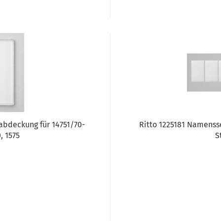
abdeckung für 14751/70-
Ritto 1225181 Namenssch
, 1575
S