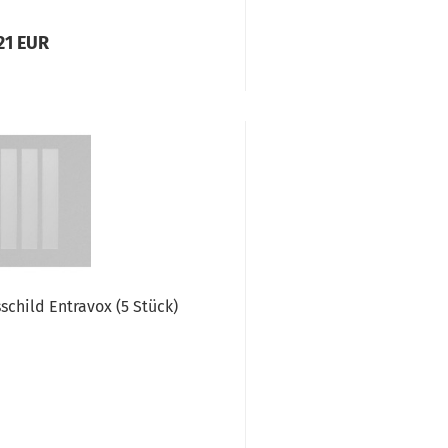
21 EUR
child Entravox (5 Stück)