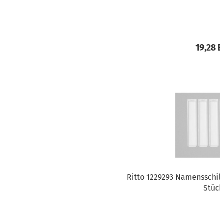
19,28
Ritto 1229293 Namensschil
Stüc