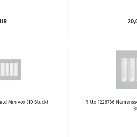
EUR
20,
ld Minivox (10 Stück)
Ritto 1228736 Namenss
S