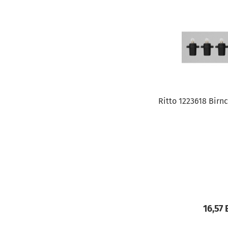
Ritto 1223618 Birnc
16,57