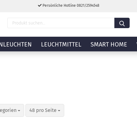
Persönliche Hotline 0821/2594548
NLEUCHTEN
LEUCHTMITTEL
SMART HOME
tegorien
48 pro Seite