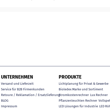
UNTERNEHMEN
PRODUKTE
Versand und Lieferzeit
Lichtplanung für Privat & Gewerbe
Service für B2B Firmenkunden
Bioledex Marke und Sortiment
Retoure / Reklamation / Ersatzlieferung
Stromkostenrechner
Lux Rechner
BLOG
Pflanzenleuchten Rechner
Vollspe
Impressum
LED Lösungen für Industrie
LED Rö