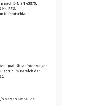
ern nach DIN EN 43870.
 Hz. REG.
on in Deutschland.
sten Qualitätsanforderungen
Electric im Bereich der
ät.
 c/o Merten GmbH, de-