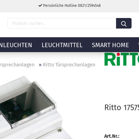
Persönliche Hotline 0821/2594548
NLEUCHTEN
LEUCHTMITTEL
SMART HOME
rsprechanlagen
»
Ritto Türsprechanlagen
Ritto 175
Art.Nr.: