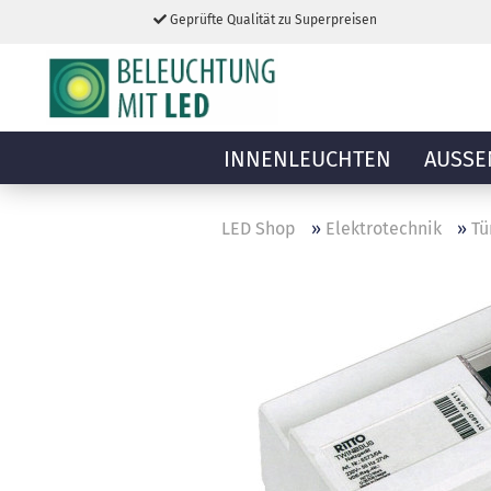
Geprüfte Qualität zu Superpreisen
INNENLEUCHTEN
AUSSE
LED Shop
»
Elektrotechnik
»
Tü