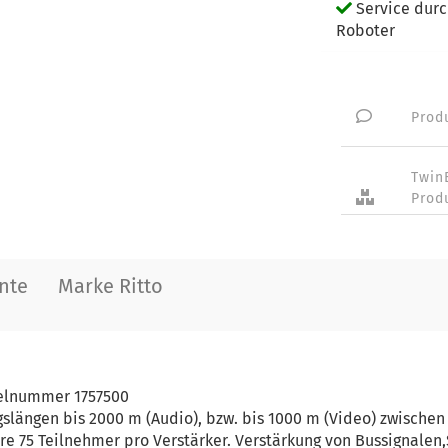
Service dur
Roboter
Prod
Twin
Prod
nte
Marke Ritto
ikelnummer 1757500
ngslängen bis 2000 m (Audio), bzw. bis 1000 m (Video) zwische
e 75 Teilnehmer pro Verstärker. Verstärkung von Bussignalen