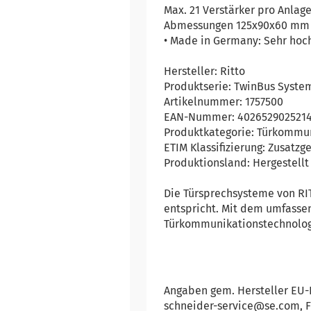
Max. 21 Verstärker pro Anlag
Abmessungen 125x90x60 mm (B
• Made in Germany: Sehr hoch
Hersteller: Ritto
Produktserie: TwinBus Sys
Artikelnummer: 1757500
EAN-Nummer: 402652902521
Produktkategorie: Türkommu
ETIM Klassifizierung: Zusatz
Produktionsland: Hergestell
Die Türsprechsysteme von RIT
entspricht. Mit dem umfasse
Türkommunikationstechnologie
Angaben gem. Hersteller EU-P
schneider-service@se.com, Fri