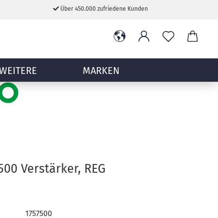
Über 450.000 zufriedene Kunden
WEITERE
MARKEN
7500 Verstärker, REG
1757500