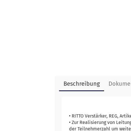
Beschreibung
Dokume
• RITTO Verstärker, REG, Art
• Zur Realisierung von Leitu
der Teilnehmerzahl um weiter