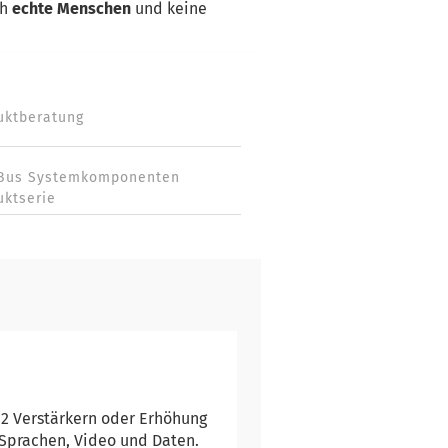
ch
echte Menschen
und keine
uktberatung
Bus Systemkomponenten
uktserie
n 2 Verstärkern oder Erhöhung
,Sprachen, Video und Daten.