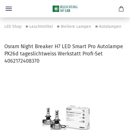
»
»
»
LED Shop
Leuchtmittel
Weitere Lampen
Autolampen
Osram Night Breaker H7 LED Smart Pro Autolampe
PX26d tageslichtweiss Werkstatt Profi-Set
4062172408370