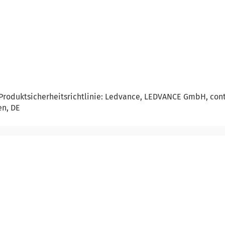
Produktsicherheitsrichtlinie: Ledvance, LEDVANCE GmbH, co
en, DE