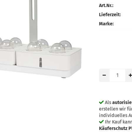
Art.Nr.:
Lieferzeit:
Marke:
Als
autorisi
erstellen wir 
individuelles 
Ihr Kauf kan
Käuferschutz P