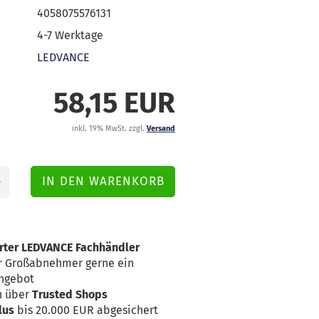
4058075576131
4-7 Werktage
LEDVANCE
58,15 EUR
inkl. 19% MwSt. zzgl.
Versand
erter LEDVANCE Fachhändler
für Großabnehmer gerne ein
Angebot
n über
Trusted Shops
lus
bis 20.000 EUR abgesichert