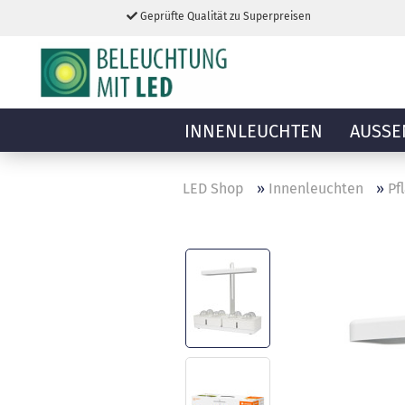
Geprüfte Qualität zu Superpreisen
INNENLEUCHTEN
AUSSE
LED Shop
»
Innenleuchten
»
Pf