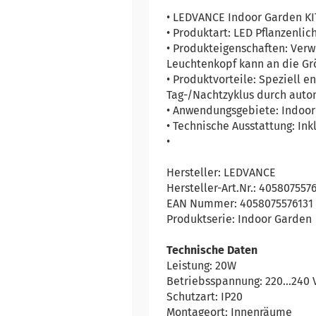
• LEDVANCE Indoor Garden KI
• Produktart: LED Pflanzenlic
• Produkteigenschaften: Ver
Leuchtenkopf kann an die Gr
• Produktvorteile: Speziell 
Tag-/Nachtzyklus durch auto
• Anwendungsgebiete: Indoo
• Technische Ausstattung: In
•
Hersteller: LEDVANCE
Hersteller-Art.Nr.: 405807557
EAN Nummer: 4058075576131
Produktserie: Indoor Garden
Technische Daten
Leistung: 20W
Betriebsspannung: 220…240 
Schutzart: IP20
Montageort: Innenräume