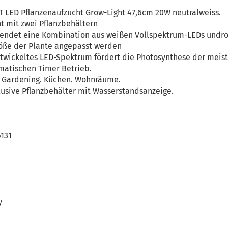
T LED Pflanzenaufzucht Grow-Light 47,6cm 20W neutralweiss.
ht mit zwei Pflanzbehältern
wendet eine Kombination aus weißen Vollspektrum-LEDs undro
öße der Plante angepasst werden
entwickeltes LED-Spektrum fördert die Photosynthese der meist
matischen Timer Betrieb.
r Gardening. Küchen. Wohnräume.
klusive Pflanzbehälter mit Wasserstandsanzeige.
6131
V