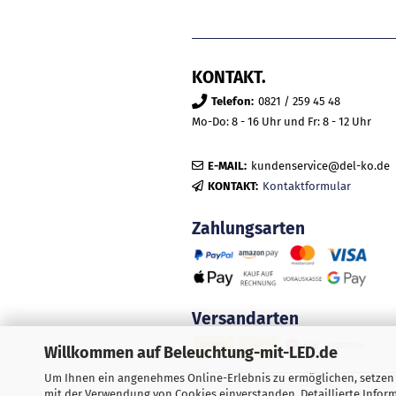
KONTAKT.
Telefon:
0821 / 259 45 48
Mo-Do: 8 - 16 Uhr und Fr: 8 - 12 Uhr
E-MAIL:
kundenservice@del-ko.de
KONTAKT:
Kontaktformular
Zahlungsarten
Versandarten
Willkommen auf Beleuchtung-mit-LED.de
Um Ihnen ein angenehmes Online-Erlebnis zu ermöglichen, setzen w
mit der Verwendung von Cookies einverstanden. Detaillierte Info
Alle Preis