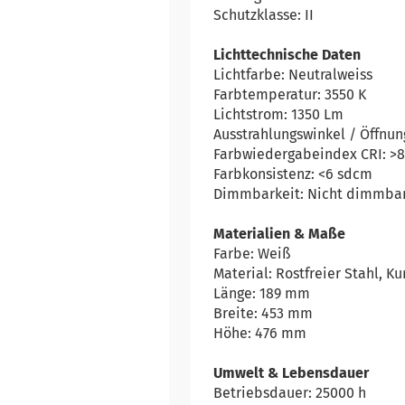
Schutzklasse: II
Lichttechnische Daten
Lichtfarbe: Neutralweiss
Farbtemperatur: 3550 K
Lichtstrom: 1350 Lm
Ausstrahlungswinkel / Öffnun
Farbwiedergabeindex CRI: >
Farbkonsistenz: <6 sdcm
Dimmbarkeit: Nicht dimmba
Materialien & Maße
Farbe: Weiß
Material: Rostfreier Stahl, Ku
Länge: 189 mm
Breite: 453 mm
Höhe: 476 mm
Umwelt & Lebensdauer
Betriebsdauer: 25000 h