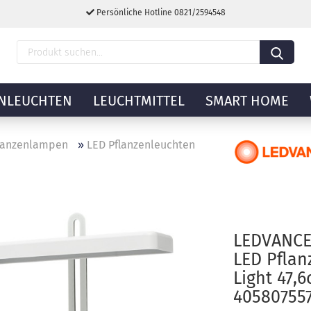
Persönliche Hotline 0821/2594548
NLEUCHTEN
LEUCHTMITTEL
SMART HOME
lanzenlampen
»
LED Pflanzenleuchten
LEDVANCE
LED Pflan
Light 47,
405807557