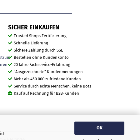
SICHER EINKAUFEN
Trusted Shops Zertifizierung
Schnelle Lieferung
Sichere Zahlung durch SSL
ktrum
Bestellen ohne Kundenkonto
hren
20 Jahre Fachservice-Erfahrung
"Ausgezeichnete" Kundenmeinungen
Mehr als 450.000 zufriedene Kunden
Service durch echte Menschen, keine Bots
Kauf auf Rechnung für B2B-Kunden
OK
ich
O GmbH 2026