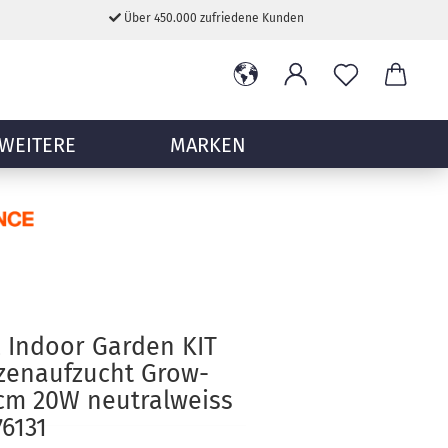
Über 450.000 zufriedene Kunden
WEITERE
MARKEN
 Indoor Garden KIT
zenaufzucht Grow-
6cm 20W neutralweiss
6131