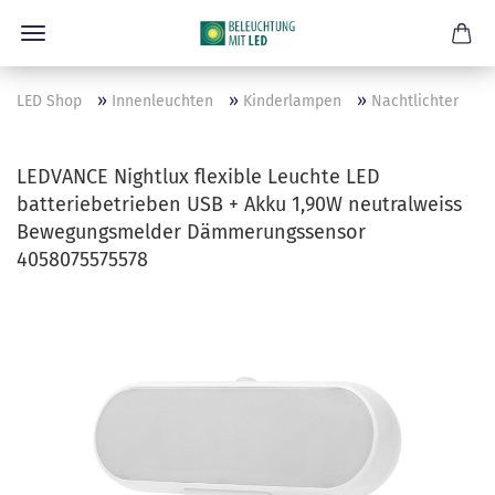
»
»
»
LED Shop
Innenleuchten
Kinderlampen
Nachtlichter
LEDVANCE Nightlux flexible Leuchte LED
batteriebetrieben USB + Akku 1,90W neutralweiss
Bewegungsmelder Dämmerungssensor
4058075575578