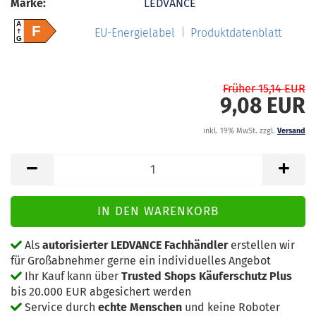
Marke:
LEDVANCE
A
F
EU-Energielabel
Produktdatenblatt
G
Früher 15,14 EUR
9,08 EUR
inkl. 19% MwSt. zzgl.
Versand
Als
autorisierter LEDVANCE Fachhändler
erstellen wir
für Großabnehmer gerne ein individuelles Angebot
Ihr Kauf kann über
Trusted Shops Käuferschutz Plus
bis 20.000 EUR abgesichert werden
Service durch
echte Menschen
und keine Roboter