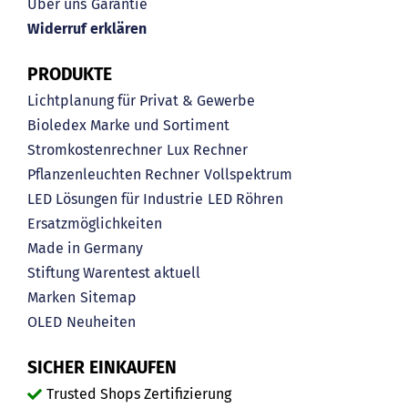
Über uns
Garantie
Widerruf erklären
PRODUKTE
Lichtplanung für Privat & Gewerbe
Bioledex Marke und Sortiment
Stromkostenrechner
Lux Rechner
Pflanzenleuchten Rechner
Vollspektrum
LED Lösungen für Industrie
LED Röhren
Ersatzmöglichkeiten
Made in Germany
Stiftung Warentest aktuell
Marken
Sitemap
OLED
Neuheiten
SICHER EINKAUFEN
Trusted Shops Zertifizierung