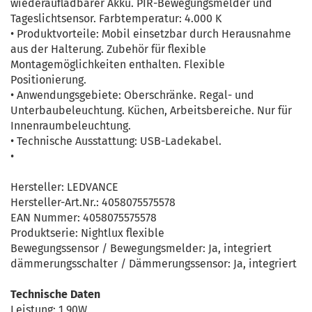
wiederaufladbarer Akku. PIR-Bewegungsmelder und
Tageslichtsensor. Farbtemperatur: 4.000 K
• Produktvorteile: Mobil einsetzbar durch Herausnahme
aus der Halterung. Zubehör für flexible
Montagemöglichkeiten enthalten. Flexible
Positionierung.
• Anwendungsgebiete: Oberschränke. Regal- und
Unterbaubeleuchtung. Küchen, Arbeitsbereiche. Nur für
Innenraumbeleuchtung.
• Technische Ausstattung: USB-Ladekabel.
•
Hersteller: LEDVANCE
Hersteller-Art.Nr.: 4058075575578
EAN Nummer: 4058075575578
Produktserie: Nightlux flexible
Bewegungssensor / Bewegungsmelder: Ja, integriert
dämmerungsschalter / Dämmerungssensor: Ja, integriert
Technische Daten
Leistung: 1,90W