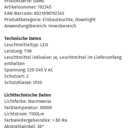
Produktserie: GAME
Artikelnummer: 192345
EAN-Barcode: 8021696192345
Produktkategorie: Einbauleuchte, Downlight
Anwendungsbereich: Innenbereich
Technische Daten
Leuchtmitteltyp: LED
Leistung: 11W
Leuchtmittel inklusive: Ja, Leuchtmittel im Lieferumfang
enthalten
Spannung: 220-240 V AC
Schutzart: 2
Schutzklasse: IP20
Lichttechnische Daten
Lichtfarbe: Warmweiss
Farbtemperatur: 3000K
Lichtstrom: 1100Lm
Farbwiedergabeindex: > 80 Ra
Abstrahlwinkel: 36°