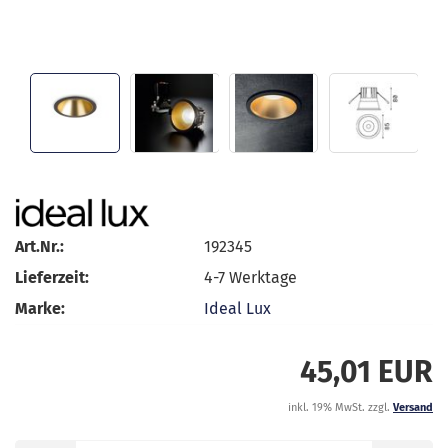
Art.Nr.:
192345
Lieferzeit:
4-7 Werktage
Marke:
Ideal Lux
45,01 EUR
inkl. 19% MwSt. zzgl.
Versand