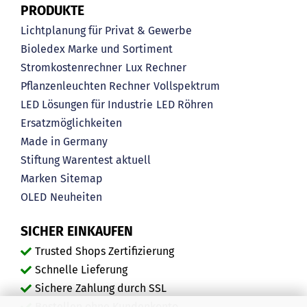
PRODUKTE
Lichtplanung für Privat & Gewerbe
Bioledex Marke und Sortiment
Stromkostenrechner
Lux Rechner
Pflanzenleuchten Rechner
Vollspektrum
LED Lösungen für Industrie
LED Röhren
Ersatzmöglichkeiten
Made in Germany
Stiftung Warentest aktuell
Marken
Sitemap
OLED
Neuheiten
SICHER EINKAUFEN
Trusted Shops Zertifizierung
Schnelle Lieferung
Sichere Zahlung durch SSL
Bestellen ohne Kundenkonto