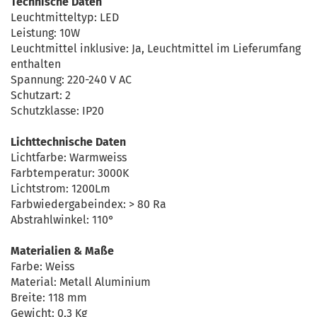
Technische Daten
Leuchtmitteltyp: LED
Leistung: 10W
Leuchtmittel inklusive: Ja, Leuchtmittel im Lieferumfang
enthalten
Spannung: 220-240 V AC
Schutzart: 2
Schutzklasse: IP20
Lichttechnische Daten
Lichtfarbe: Warmweiss
Farbtemperatur: 3000K
Lichtstrom: 1200Lm
Farbwiedergabeindex: > 80 Ra
Abstrahlwinkel: 110°
Materialien & Maße
Farbe: Weiss
Material: Metall Aluminium
Breite: 118 mm
Gewicht: 0,3 Kg