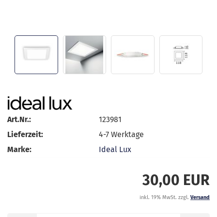
Art.Nr.:
123981
Lieferzeit:
4-7 Werktage
Marke:
Ideal Lux
30,00 EUR
inkl. 19% MwSt. zzgl.
Versand