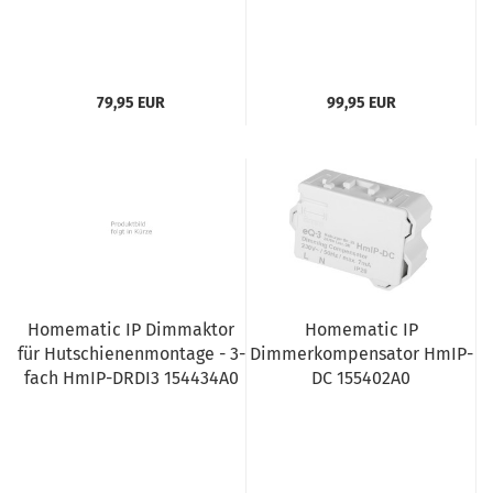
79,95 EUR
99,95 EUR
Homematic IP Dimmaktor
Homematic IP
für Hutschienenmontage - 3-
Dimmerkompensator HmIP-
fach HmIP-DRDI3 154434A0
DC 155402A0