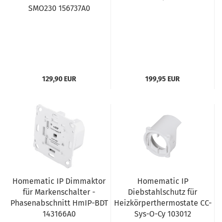
SMO230 156737A0
129,90 EUR
199,95 EUR
Homematic IP Dimmaktor
Homematic IP
für Markenschalter -
Diebstahlschutz für
Phasenabschnitt HmIP-BDT
Heizkörperthermostate CC-
143166A0
Sys-O-Cy 103012