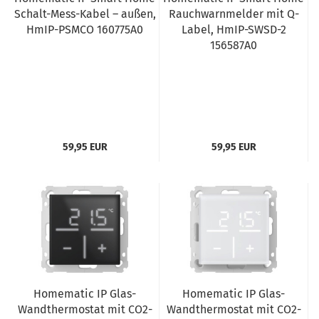
Schalt-Mess-Kabel – außen,
Rauchwarnmelder mit Q-
HmIP-PSMCO 160775A0
Label, HmIP-SWSD-2
156587A0
59,95 EUR
59,95 EUR
Homematic IP Glas-
Homematic IP Glas-
Wandthermostat mit CO2-
Wandthermostat mit CO2-