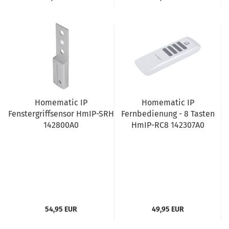
Homematic IP
Homematic IP
Fenstergriffsensor HmIP-SRH
Fernbedienung - 8 Tasten
142800A0
HmIP-RC8 142307A0
54,95 EUR
49,95 EUR