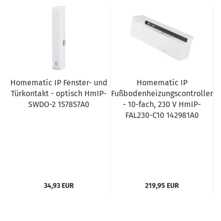
Homematic IP Fenster- und
Homematic IP
Türkontakt - optisch HmIP-
Fußbodenheizungscontroller
SWDO-2 157857A0
- 10-fach, 230 V HmIP-
FAL230-C10 142981A0
34,93 EUR
219,95 EUR