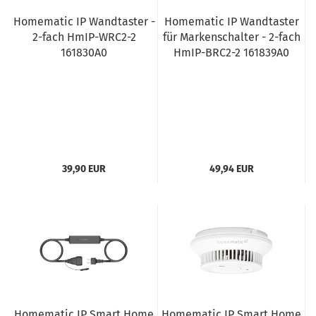
Homematic IP Wandtaster -
Homematic IP Wandtaster
2-fach HmIP-WRC2-2
für Markenschalter - 2-fach
161830A0
HmIP-BRC2-2 161839A0
39,90 EUR
49,94 EUR
Homematic IP Smart Home
Homematic IP Smart Home