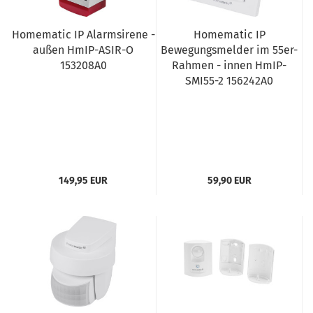
Homematic IP Alarmsirene -
Homematic IP
außen HmIP-ASIR-O
Bewegungsmelder im 55er-
153208A0
Rahmen - innen HmIP-
SMI55-2 156242A0
149,95 EUR
59,90 EUR