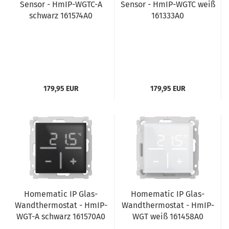
Sensor - HmIP-WGTC-A
Sensor - HmIP-WGTC weiß
schwarz 161574A0
161333A0
179,95 EUR
179,95 EUR
Homematic IP Glas-
Homematic IP Glas-
Wandthermostat - HmIP-
Wandthermostat - HmIP-
WGT-A schwarz 161570A0
WGT weiß 161458A0