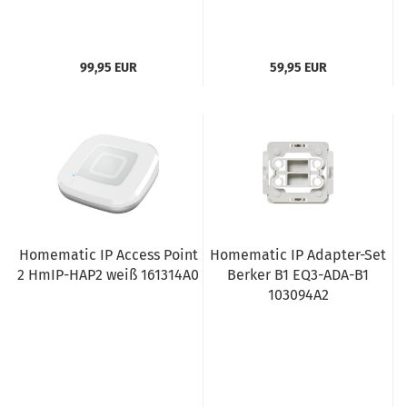
99,95 EUR
59,95 EUR
Homematic IP Access Point
Homematic IP Adapter-Set
2 HmIP-HAP2 weiß 161314A0
Berker B1 EQ3-ADA-B1
103094A2