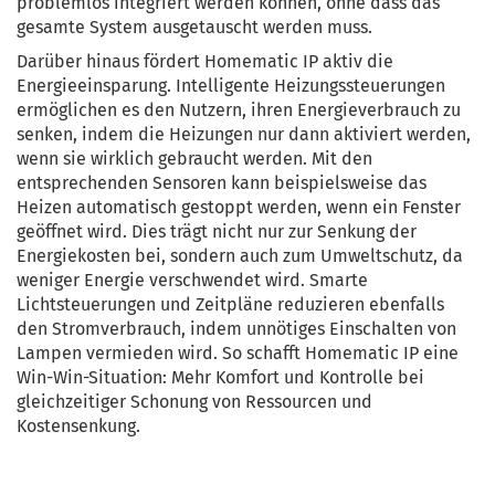
problemlos integriert werden können, ohne dass das
gesamte System ausgetauscht werden muss.
Darüber hinaus fördert Homematic IP aktiv die
Energieeinsparung. Intelligente Heizungssteuerungen
ermöglichen es den Nutzern, ihren Energieverbrauch zu
senken, indem die Heizungen nur dann aktiviert werden,
wenn sie wirklich gebraucht werden. Mit den
entsprechenden Sensoren kann beispielsweise das
Heizen automatisch gestoppt werden, wenn ein Fenster
geöffnet wird. Dies trägt nicht nur zur Senkung der
Energiekosten bei, sondern auch zum Umweltschutz, da
weniger Energie verschwendet wird. Smarte
Lichtsteuerungen und Zeitpläne reduzieren ebenfalls
den Stromverbrauch, indem unnötiges Einschalten von
Lampen vermieden wird. So schafft Homematic IP eine
Win-Win-Situation: Mehr Komfort und Kontrolle bei
gleichzeitiger Schonung von Ressourcen und
Kostensenkung.