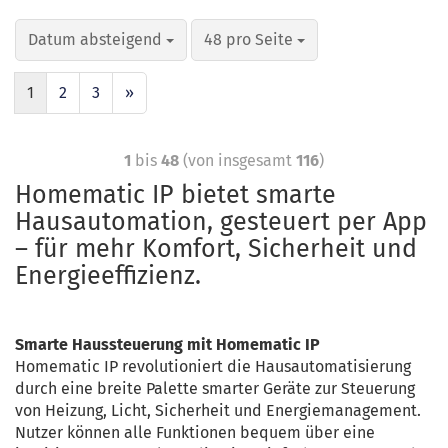
Datum absteigend
48 pro Seite
1
2
3
»
1
bis
48
(von insgesamt
116
)
Homematic IP bietet smarte
Hausautomation, gesteuert per App
– für mehr Komfort, Sicherheit und
Energieeffizienz.
Smarte Haussteuerung mit Homematic IP
Homematic IP revolutioniert die Hausautomatisierung
durch eine breite Palette smarter Geräte zur Steuerung
von Heizung, Licht, Sicherheit und Energiemanagement.
Nutzer können alle Funktionen bequem über eine