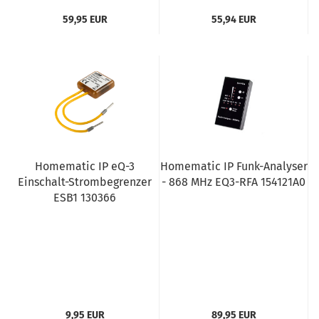
59,95 EUR
55,94 EUR
Homematic IP eQ-3
Homematic IP Funk-Analyser
Einschalt-Strombegrenzer
- 868 MHz EQ3-RFA 154121A0
ESB1 130366
9,95 EUR
89,95 EUR