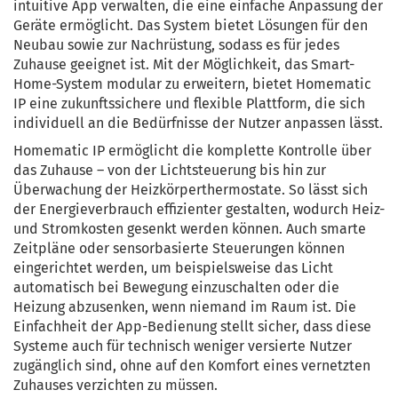
intuitive App verwalten, die eine einfache Anpassung der
Geräte ermöglicht. Das System bietet Lösungen für den
Neubau sowie zur Nachrüstung, sodass es für jedes
Zuhause geeignet ist. Mit der Möglichkeit, das Smart-
Home-System modular zu erweitern, bietet Homematic
IP eine zukunftssichere und flexible Plattform, die sich
individuell an die Bedürfnisse der Nutzer anpassen lässt.
Homematic IP ermöglicht die komplette Kontrolle über
das Zuhause – von der Lichtsteuerung bis hin zur
Überwachung der Heizkörperthermostate. So lässt sich
der Energieverbrauch effizienter gestalten, wodurch Heiz-
und Stromkosten gesenkt werden können. Auch smarte
Zeitpläne oder sensorbasierte Steuerungen können
eingerichtet werden, um beispielsweise das Licht
automatisch bei Bewegung einzuschalten oder die
Heizung abzusenken, wenn niemand im Raum ist. Die
Einfachheit der App-Bedienung stellt sicher, dass diese
Systeme auch für technisch weniger versierte Nutzer
zugänglich sind, ohne auf den Komfort eines vernetzten
Zuhauses verzichten zu müssen.