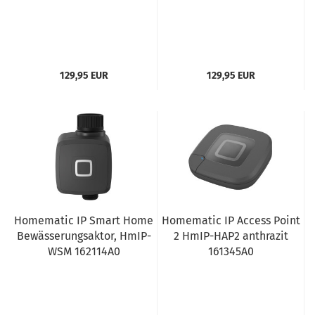
129,95 EUR
129,95 EUR
Homematic IP Smart Home
Homematic IP Access Point
Bewässerungsaktor, HmIP-
2 HmIP-HAP2 anthrazit
WSM 162114A0
161345A0