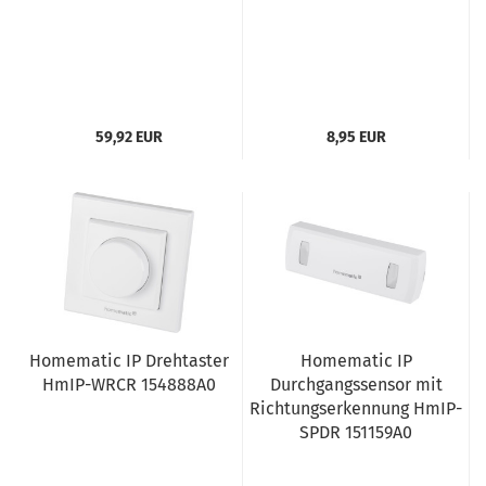
59,92 EUR
8,95 EUR
Homematic IP Drehtaster
Homematic IP
HmIP-WRCR 154888A0
Durchgangssensor mit
Richtungserkennung HmIP-
SPDR 151159A0