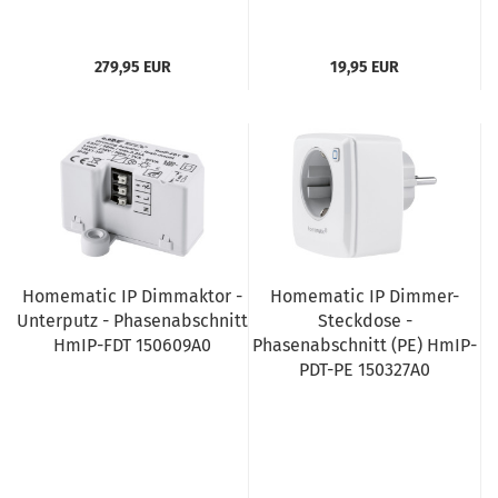
279,95 EUR
19,95 EUR
Homematic IP Dimmaktor -
Homematic IP Dimmer-
Unterputz - Phasenabschnitt
Steckdose -
HmIP-FDT 150609A0
Phasenabschnitt (PE) HmIP-
PDT-PE 150327A0