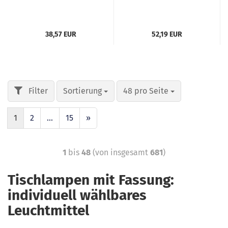
38,57 EUR
52,19 EUR
Sortierung
48 pro Seite
1
2
...
15
»
1
bis
48
(von insgesamt
681
)
Tischlampen mit Fassung:
individuell wählbares
Leuchtmittel