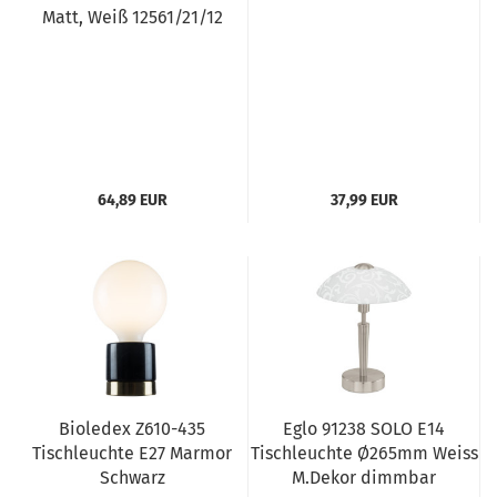
Matt, Weiß 12561/21/12
64,89 EUR
37,99 EUR
Bioledex Z610-435
Eglo 91238 SOLO E14
Tischleuchte E27 Marmor
Tischleuchte Ø265mm Weiss
Schwarz
M.Dekor dimmbar