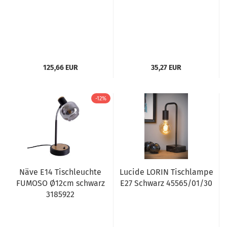
125,66 EUR
35,27 EUR
-12%
Näve E14 Tischleuchte
Lucide LORIN Tischlampe
FUMOSO Ø12cm schwarz
E27 Schwarz 45565/01/30
3185922