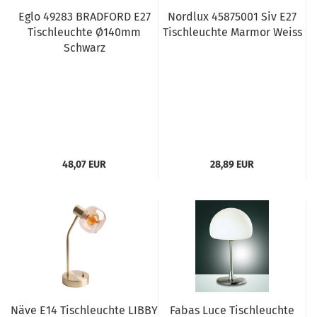
Eglo 49283 BRADFORD E27
Nordlux 45875001 Siv E27
Tischleuchte Ø140mm
Tischleuchte Marmor Weiss
Schwarz
48,07 EUR
28,89 EUR
Näve E14 Tischleuchte LIBBY
Fabas Luce Tischleuchte