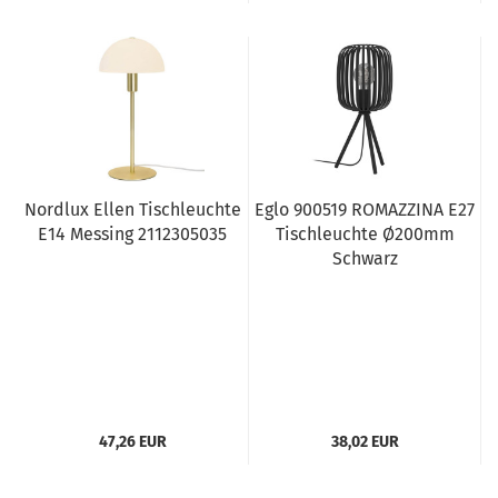
Nordlux Ellen Tischleuchte
Eglo 900519 ROMAZZINA E27
E14 Messing 2112305035
Tischleuchte Ø200mm
Schwarz
47,26 EUR
38,02 EUR