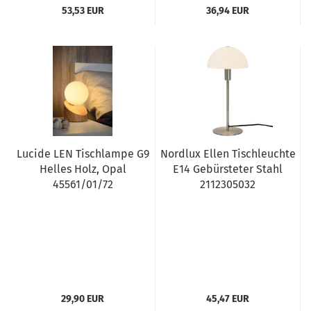
53,53 EUR
36,94 EUR
Lucide LEN Tischlampe G9
Nordlux Ellen Tischleuchte
Helles Holz, Opal
E14 Gebürsteter Stahl
45561/01/72
2112305032
29,90 EUR
45,47 EUR