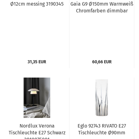
Ø12cm messing 3190345
Gaia G9 Ø150mm Warmweiß
Chromfarben dimmbar
31,35 EUR
60,66 EUR
Nordlux Verona
Eglo 92743 RIVATO E27
Tischleuchte E27 Schwarz
Tischleuchte Ø90mm