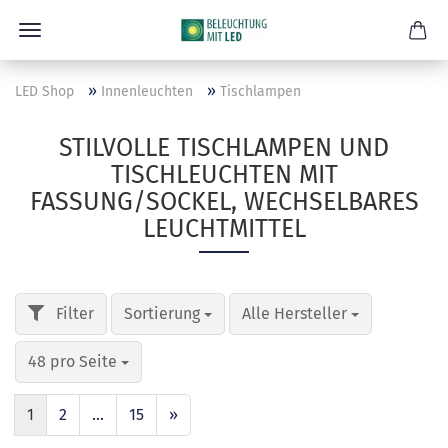
»
»
LED Shop
Innenleuchten
Tischlampen
STILVOLLE TISCHLAMPEN UND
TISCHLEUCHTEN MIT
FASSUNG/SOCKEL, WECHSELBARES
LEUCHTMITTEL
Sortierung
Alle Hersteller
48 pro Seite
1
2
...
15
»