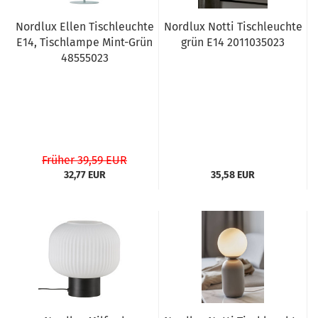
Nordlux Ellen Tischleuchte
Nordlux Notti Tischleuchte
E14, Tischlampe Mint-Grün
grün E14 2011035023
48555023
Früher 39,59 EUR
32,77 EUR
35,58 EUR