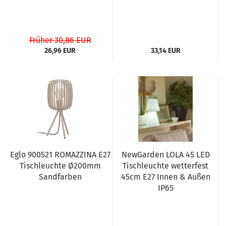
Früher 30,86 EUR
26,96 EUR
33,14 EUR
Eglo 900521 ROMAZZINA E27
NewGarden LOLA 45 LED
Tischleuchte Ø200mm
Tischleuchte wetterfest
Sandfarben
45cm E27 Innen & Außen
IP65