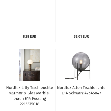
8,38 EUR
38,01 EUR
Nordlux Lilly Tischleuchte
Nordlux Alton Tischleuchte
Marmor & Glas Marble-
E14 Schwarz 47645047
braun E14 Fassung
2213575018