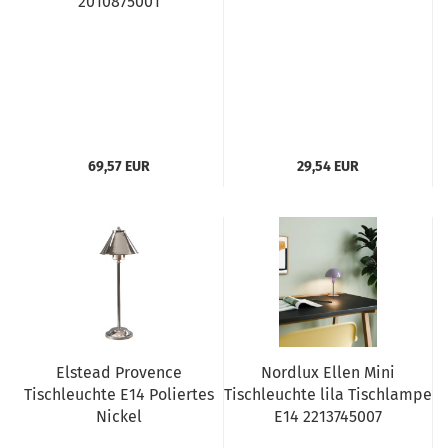
2010875001
69,57 EUR
29,54 EUR
Elstead Provence
Nordlux Ellen Mini
Tischleuchte E14 Poliertes
Tischleuchte lila Tischlampe
Nickel
E14 2213745007