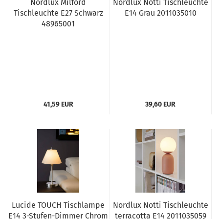
Nordlux Milford
Nordlux Notti Tischleuchte
Tischleuchte E27 Schwarz
E14 Grau 2011035010
48965001
41,59 EUR
39,60 EUR
Lucide TOUCH Tischlampe
Nordlux Notti Tischleuchte
E14 3-Stufen-Dimmer Chrom
terracotta E14 2011035059