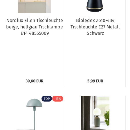
Nordlux Ellen Tischleuchte
Bioledex Z610-434
beige, hellgrau Tischlampe
Tischleuchte E27 Metall
E14 48555009
Schwarz
39,60 EUR
5,99 EUR
TOP
-17%