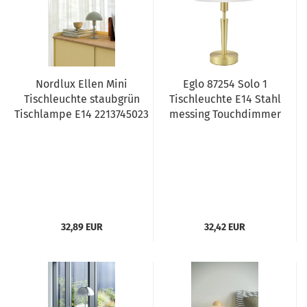
Nordlux Ellen Mini
Eglo 87254 Solo 1
Tischleuchte staubgrün
Tischleuchte E14 Stahl
Tischlampe E14 2213745023
messing Touchdimmer
32,89 EUR
32,42 EUR