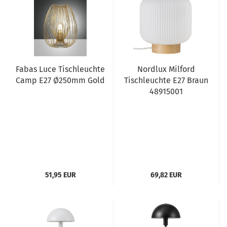
Fabas Luce Tischleuchte
Nordlux Milford
Camp E27 Ø250mm Gold
Tischleuchte E27 Braun
48915001
51,95 EUR
69,82 EUR