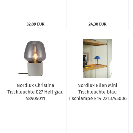
32,89 EUR
24,30 EUR
Nordlux Christina
Nordlux Ellen Mini
Tischleuchte E27 Hell grau
Tischleuchte blau
48905011
Tischlampe E14 2213745006