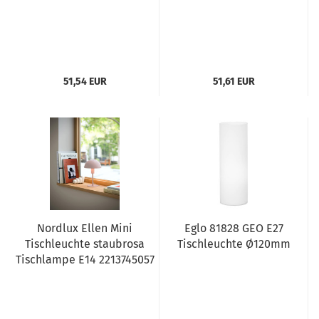
51,54 EUR
51,61 EUR
Nordlux Ellen Mini
Eglo 81828 GEO E27
Tischleuchte staubrosa
Tischleuchte Ø120mm
Tischlampe E14 2213745057