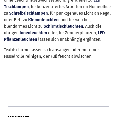
ohne Leuchtmittelwechsel sucht, greift eher zu
LED
Tischlampen
, für konzentriertes Arbeiten im Homeoffice
zu
Schreibtischlampen
, für punktgenaues Licht an Regal
oder Bett zu
Klemmleuchten
, und für weiches,
blendarmes Licht zu
Schirmtischleuchten
. Auch die
übrigen
Innenleuchten
oder, für Zimmerpflanzen,
LED
Pflanzenleuchten
lassen sich unabhängig ergänzen.
Textilschirme lassen sich absaugen oder mit einer
Fusselrolle reinigen, der Fuß feucht abwischen.