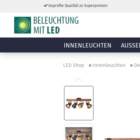
Geprüfte Qualität zu Superpreisen
INNENLEUCHTEN
AUSSE
LED Shop
»
Innenleuchten
»
De