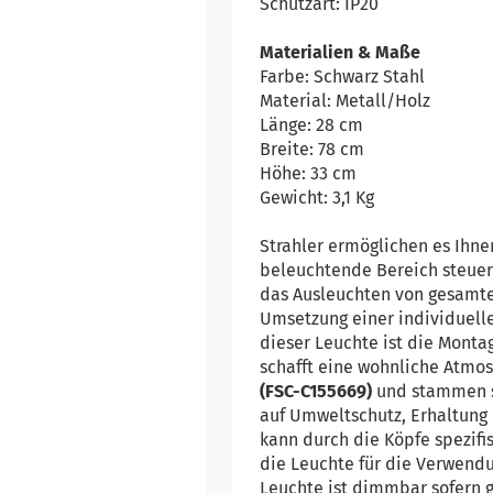
Schutzart: IP20
Materialien & Maße
Farbe: Schwarz Stahl
Material: Metall/Holz
Länge: 28 cm
Breite: 78 cm
Höhe: 33 cm
Gewicht: 3,1 Kg
Strahler ermöglichen es Ihne
beleuchtende Bereich steuern
das Ausleuchten von gesamte
Umsetzung einer individuelle
dieser Leuchte ist die Mont
schafft eine wohnliche Atmos
(FSC-C155669)
und stammen so
auf Umweltschutz, Erhaltung 
kann durch die Köpfe spezifi
die Leuchte für die Verwend
Leuchte ist dimmbar sofern 