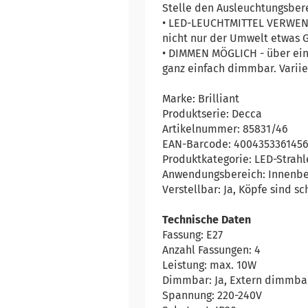
Stelle den Ausleuchtungsbere
• LED-LEUCHTMITTEL VERWENDB
nicht nur der Umwelt etwas 
• DIMMEN MÖGLICH - über ein
ganz einfach dimmbar. Variier
Marke: Brilliant
Produktserie: Decca
Artikelnummer: 85831/46
EAN-Barcode: 400435336145
Produktkategorie: LED-Strahl
Anwendungsbereich: Innenbe
Verstellbar: Ja, Köpfe sind 
Technische Daten
Fassung: E27
Anzahl Fassungen: 4
Leistung: max. 10W
Dimmbar: Ja, Extern dimmba
Spannung: 220-240V