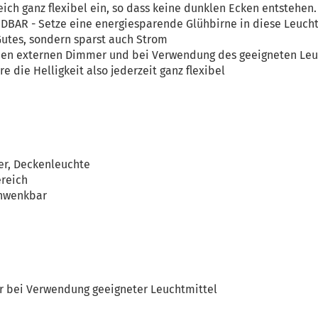
ich ganz flexibel ein, so dass keine dunklen Ecken entstehen.
AR - Setze eine energiesparende Glühbirne in diese Leuchte
Gutes, sondern sparst auch Strom
en externen Dimmer und bei Verwendung des geeigneten Leuc
e die Helligkeit also jederzeit ganz flexibel
6
er, Deckenleuchte
reich
schwenkbar
r bei Verwendung geeigneter Leuchtmittel