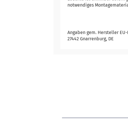
notwendiges Montagemateria
Angaben gem. Hersteller EU-Pr
27442 Gnarrenburg, DE