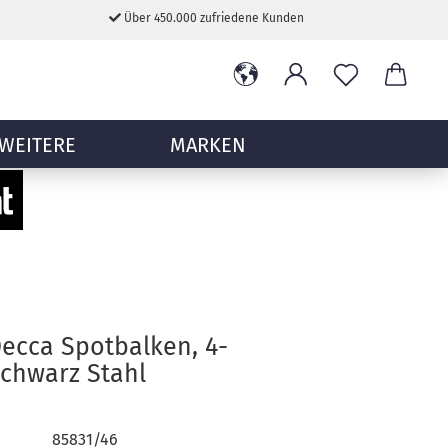
Über 450.000 zufriedene Kunden
WEITERE
MARKEN
 Decca Spotbalken, 4-
Schwarz Stahl
85831/46