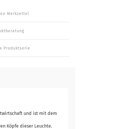
den Merkzettel
uktberatung
a Produktserie
twirtschaft und ist mit dem
en Köpfe dieser Leuchte.