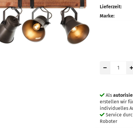
Lieferzeit:
Marke:
Als
autorisie
erstellen wir 
individuelles 
Service dur
Roboter