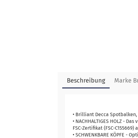
Beschreibung
Marke Br
• Brilliant Decca Spotbalken
• NACHHALTIGES HOLZ - Das ve
FSC-Zertifikat (FSC-C155669) 
• SCHWENKBARE KÖPFE - Optim