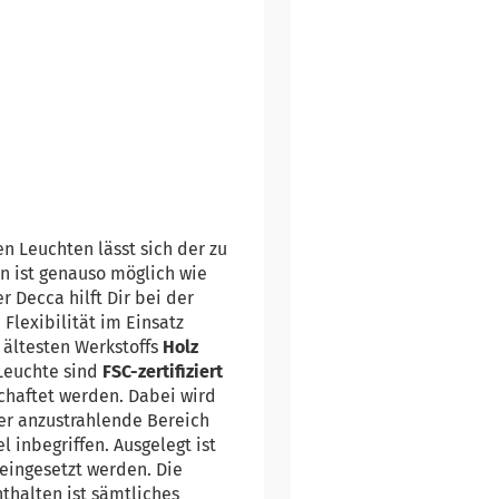
n Leuchten lässt sich der zu
n ist genauso möglich wie
Decca hilft Dir bei der
Flexibilität im Einsatz
 ältesten Werkstoffs
Holz
 Leuchte sind
FSC-zertifiziert
chaftet werden. Dabei wird
Der anzustrahlende Bereich
 inbegriffen. Ausgelegt ist
eingesetzt werden. Die
thalten ist sämtliches