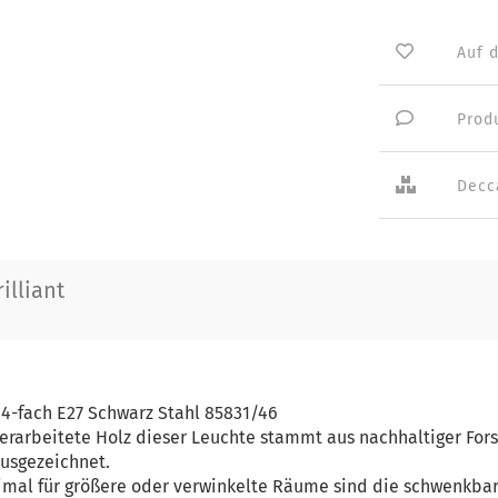
Auf 
Prod
Decc
illiant
, 4-fach E27 Schwarz Stahl 85831/46
rarbeitete Holz dieser Leuchte stammt aus nachhaltiger Fors
ausgezeichnet.
al für größere oder verwinkelte Räume sind die schwenkbar