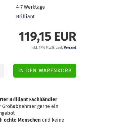
4-7 Werktage
Brilliant
119,15 EUR
inkl. 19% MwSt. zzgl.
Versand
rter Brilliant Fachhändler
für Großabnehmer gerne ein
Angebot
ch
echte Menschen
und keine