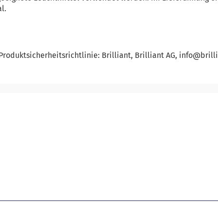
l.
oduktsicherheitsrichtlinie: Brilliant, Brilliant AG, info@brilli