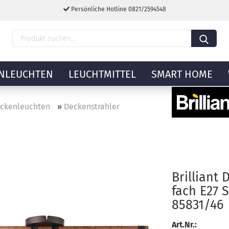
Persönliche Hotline 0821/2594548
NLEUCHTEN
LEUCHTMITTEL
SMART HOME
ckenleuchten
»
Deckenstrahler
Brilliant
fach E27 
85831/46
Art.Nr.: