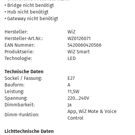
• Bridge nicht benötigt
• Hub nicht benötigt
• Gateway nicht benötigt
Hersteller:
WiZ
Hersteller-Art.Nr.:
WZ0126071
EAN Nummer:
5420060420566
Produktserie:
WiZ Smart
Technologie:
LED
Technische Daten
Sockel / Fassung:
E27
Bauform:
A
Leistung:
11,5W
Spannung:
220…240V
Dimmbarkeit:
Ja
App, WiZ Mote & Voice
Dimm-Funktion:
Control
Lichttechnische Daten