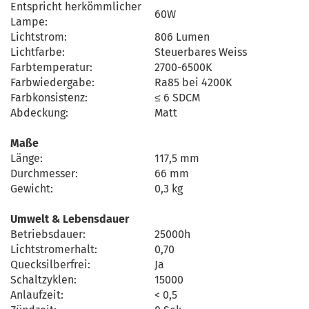
Entspricht herkömmlicher
60W
Lampe:
Lichtstrom:
806 Lumen
Lichtfarbe:
Steuerbares Weiss
Farbtemperatur:
2700-6500K
Farbwiedergabe:
Ra85 bei 4200K
Farbkonsistenz:
≤ 6 SDCM
Abdeckung:
Matt
Maße
Länge:
117,5 mm
Durchmesser:
66 mm
Gewicht:
0,3 kg
Umwelt & Lebensdauer
Betriebsdauer:
25000h
Lichtstromerhalt:
0,70
Quecksilberfrei:
Ja
Schaltzyklen:
15000
Anlaufzeit:
< 0,5