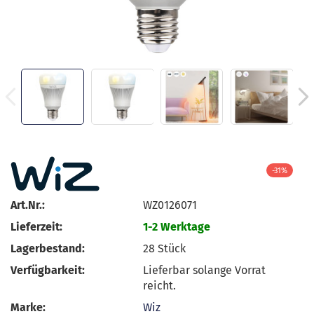
-31%
Art.Nr.:
WZ0126071
Lieferzeit:
1-2 Werktage
Lagerbestand:
28
Stück
Verfügbarkeit:
Lieferbar solange Vorrat
reicht.
Marke:
Wiz