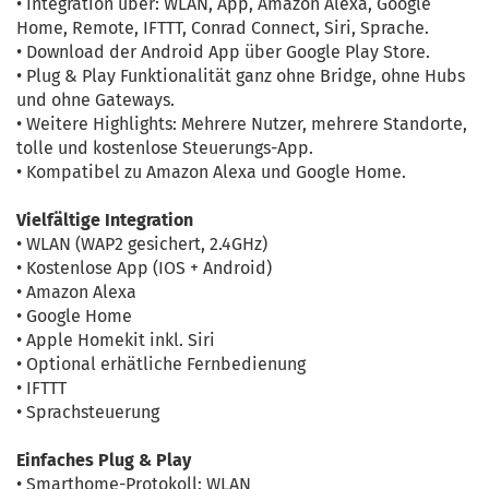
• Integration über: WLAN, App, Amazon Alexa, Google
Home, Remote, IFTTT, Conrad Connect, Siri, Sprache.
• Download der Android App über Google Play Store.
• Plug & Play Funktionalität ganz ohne Bridge, ohne Hubs
und ohne Gateways.
• Weitere Highlights: Mehrere Nutzer, mehrere Standorte,
tolle und kostenlose Steuerungs-App.
• Kompatibel zu Amazon Alexa und Google Home.
Vielfältige Integration
• WLAN (WAP2 gesichert, 2.4GHz)
• Kostenlose App (IOS + Android)
• Amazon Alexa
• Google Home
• Apple Homekit inkl. Siri
• Optional erhätliche Fernbedienung
• IFTTT
• Sprachsteuerung
Einfaches Plug & Play
• Smarthome-Protokoll: WLAN