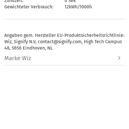
Zündzeit:
0 Sek
Gewichteter Verbrauch:
12kWh/1000h
Angaben gem. Hersteller EU-Produktsicherheitsrichtlinie:
Wiz, Signify N.V, contact@signify.com, High Tech Campus
48, 5656 Eindhoven, NL
Marke Wiz