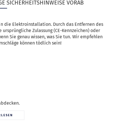
GE SICHERHEITSHINWEISE VORAB
in die Elektroinstallation. Durch das Entfernen des
re ursprüngliche Zulassung (CE-Kennzeichen) oder
 wenn Sie genau wissen, was Sie tun. Wir empfehlen
omschläge können tödlich sein!
abdecken.
RLESEN