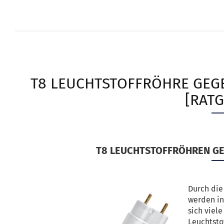
T8 LEUCHTSTOFFRÖHRE GEG
[RATG
T8 LEUCHTSTOFFRÖHREN GE
Durch die
werden i
sich viel
Leuchtstof