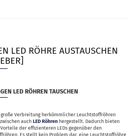
EN LED RÖHRE AUSTAUSCHEN
EBER]
GEN LED RÖHREN TAUSCHEN
 große Verbreitung herkömmlicher Leuchtstoffröhren
nzwischen auch
LED Röhren
hergestellt. Dadurch bieten
e Vorteile der effizienteren LEDs gegenüber den
fröhren. Es stellt kein Problem dar, eine Leuchtstoffröhre