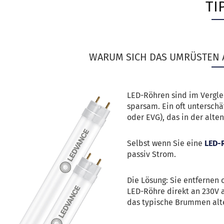
IP
WARUM SICH DAS UMRÜSTEN 
LED-Röhren sind im Vergle
sparsam. Ein oft unterschä
oder EVG), das in der alten
Selbst wenn Sie eine
LED-
passiv Strom.
Die Lösung: Sie entfernen
LED-Röhre direkt an 230V a
das typische Brummen alte