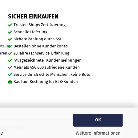
SICHER EINKAUFEN
Trusted Shops Zertifizierung
Schnelle Lieferung
Sichere Zahlung durch SSL
ktrum
Bestellen ohne Kundenkonto
hren
20 Jahre Fachservice-Erfahrung
"Ausgezeichnete" Kundenmeinungen
Mehr als 450.000 zufriedene Kunden
Service durch echte Menschen, keine Bots
Kauf auf Rechnung für B2B-Kunden
OK
O GmbH 2026
ie
Weitere Informationen