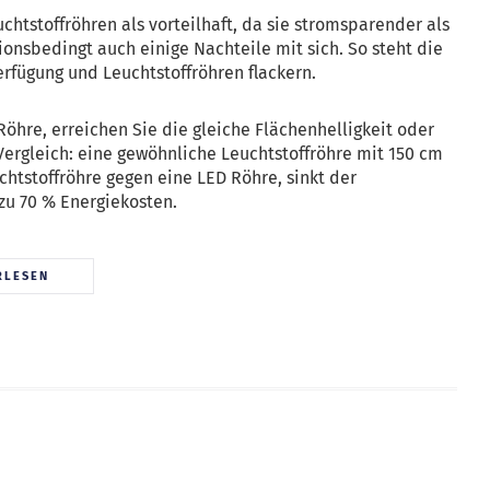
htstoffröhren als vorteilhaft, da sie stromsparender als
ionsbedingt auch einige Nachteile mit sich. So steht die
erfügung und Leuchtstoffröhren flackern.
Röhre, erreichen Sie die gleiche Flächenhelligkeit oder
ergleich: eine gewöhnliche Leuchtstoffröhre mit 150 cm
chtstoffröhre gegen eine LED Röhre, sinkt der
zu 70 % Energiekosten.
RLESEN