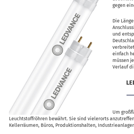
gegen ein
Die Länge
Anschluss
und entsp
Deutschla
verbreite
einfach h
müssen je
Verlauf di
LE
Um großfl
Leuchtstoffröhren bewährt. Sie sind vielerorts anzutreffen
Kellerräumen, Büros, Produktionshalten, Industrieanlag