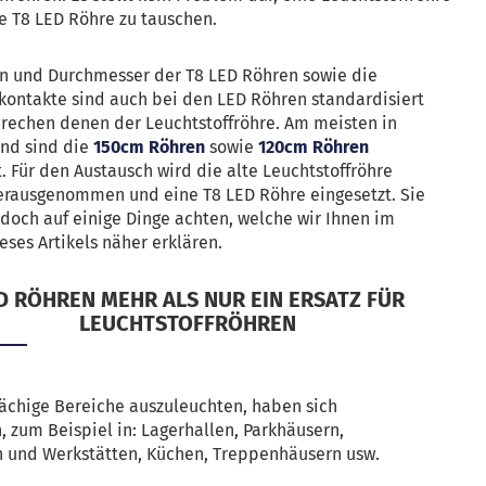
e T8 LED Röhre zu tauschen.
n und Durchmesser der T8 LED Röhren sowie die
kontakte sind auch bei den LED Röhren standardisiert
rechen denen der Leuchtstoffröhre. Am meisten in
nd sind die
150cm Röhren
sowie
120cm Röhren
t. Für den Austausch wird die alte Leuchtstoffröhre
erausgenommen und eine T8 LED Röhre eingesetzt. Sie
doch auf einige Dinge achten, welche wir Ihnen im
eses Artikels näher erklären.
D RÖHREN MEHR ALS NUR EIN ERSATZ FÜR
LEUCHTSTOFFRÖHREN
ächige Bereiche auszuleuchten, haben sich
, zum Beispiel in: Lagerhallen, Parkhäusern,
en und Werkstätten, Küchen, Treppenhäusern usw.