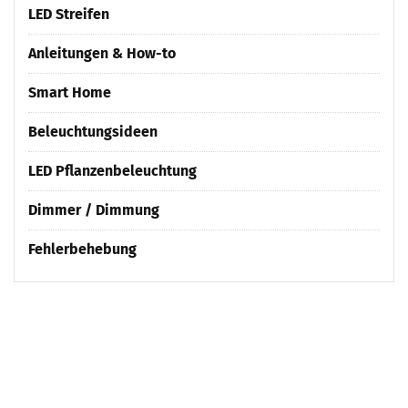
LED Streifen
Anleitungen & How-to
Smart Home
Beleuchtungsideen
LED Pflanzenbeleuchtung
Dimmer / Dimmung
Fehlerbehebung